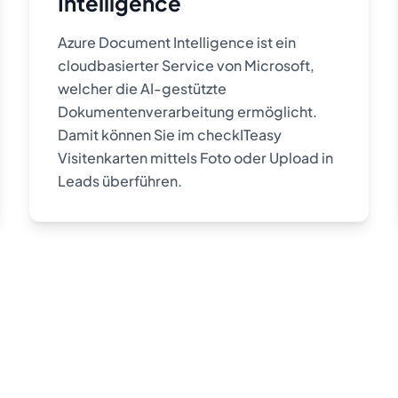
Intelligence
Azure Document Intelligence ist ein
cloudbasierter Service von Microsoft,
welcher die AI-gestützte
Dokumentenverarbeitung ermöglicht.
Damit können Sie im checkITeasy
Visitenkarten mittels Foto oder Upload in
Leads überführen.