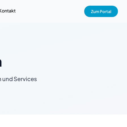
Kontakt
Zum Portal
n
n und Services