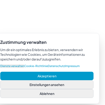
Zustimmung verwalten
Um dir ein optimales Erlebnis zu bieten, verwenden wir
Technologien wie Cookies, um Geräteinformationen zu
speichern und/oder darauf zuzugreifen.
Dienste verwalten
Cookie-Richtlinie
Datenschutz
Impressum
Akzeptieren
Einstellungen ansehen
Ablehnen