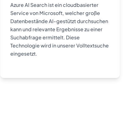
Azure AI Search ist ein cloudbasierter
Service von Microsoft, welcher große
Datenbestände AI-gestützt durchsuchen
kann und relevante Ergebnisse zu einer
Suchabfrage ermittelt. Diese
Technologie wird in unserer Volltextsuche
eingesetzt.