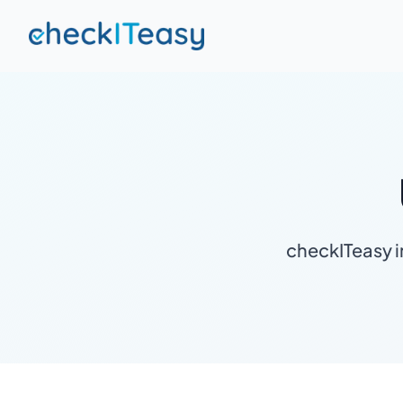
checkITeasy i