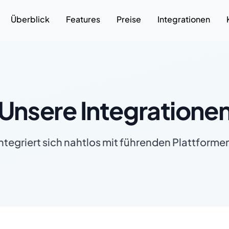
Überblick
Features
Preise
Integrationen
Unsere Integratione
ntegriert sich nahtlos mit führenden Plattforme